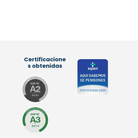
Certificacione
s obtenidas