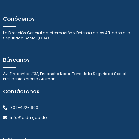
Conócenos
La Dirección General de Información y Defensa de los Afiliados a la
Seguridad Social (DIDA)
Búscanos
Av. Tiradentes #33, Ensanche Naco. Torre de la Seguridad Social
Presidente Antonio Guzmán
Contáctanos
809-472-1900
info@dida.gob.do