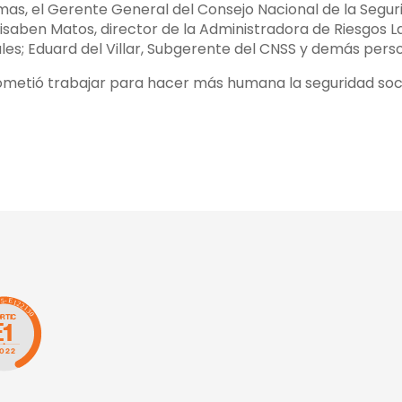
as, el Gerente General del Consejo Nacional de la Seguri
lisaben Matos, director de la Administradora de Riesgos L
es; Eduard del Villar, Subgerente del CNSS y demás perso
rometió trabajar para hacer más humana la seguridad soci