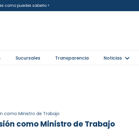
i es como puedes saberlo >
s
Sucursales
Transparencia
Noticias
n como Ministro de Trabajo
ión como Ministro de Trabajo