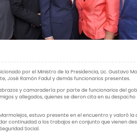
cionado por el Ministro de la Presidencia, Lic. Gustavo Mo
iente, José Ramón Fadul y demás funcionarios presentes.
 abrazos y camaradería por parte de funcionarios del gob
migos y allegados, quienes se dieron cita en su despacho
a Marmolejos, estuvo presente en el encuentro y valoró la
a dar continuidad a los trabajos en conjunto que vienen de
Seguridad Social.