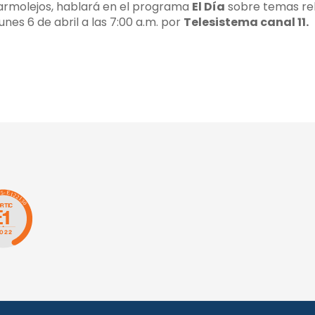
Marmolejos, hablará en el programa
El Día
sobre temas re
unes 6 de abril a las 7:00 a.m. por
Telesistema canal 11.