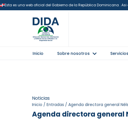
Esta es una web oficial del Gobierno de la República Dominicana . As
Inicio
Sobre nosotros
Servicio
Noticias
Inicio
/
Entradas
/
Agenda directora general Nél
Agenda directora general 