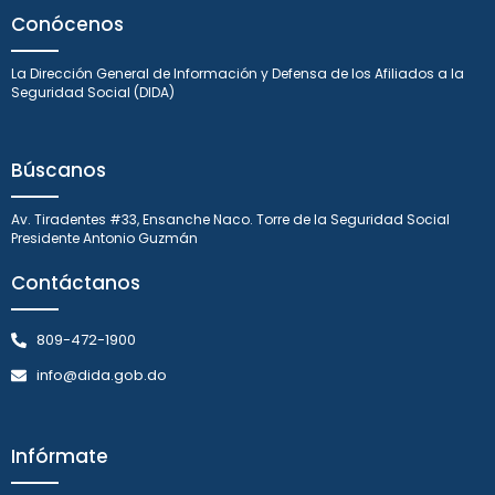
Conócenos
La Dirección General de Información y Defensa de los Afiliados a la
Seguridad Social (DIDA)
Búscanos
Av. Tiradentes #33, Ensanche Naco. Torre de la Seguridad Social
Presidente Antonio Guzmán
Contáctanos
809-472-1900
info@dida.gob.do
Infórmate