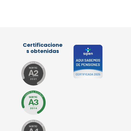
Certificacione
s obtenidas