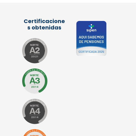
Certificacione
s obtenidas